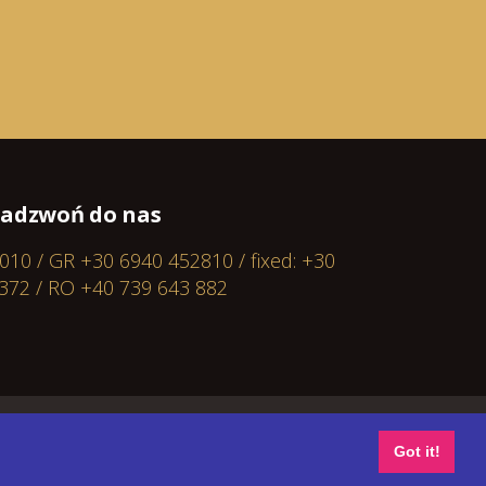
Zadzwoń do nas
 010 / GR +30 6940 452810 / fixed: +30
372 / RO +40 739 643 882
Got it!