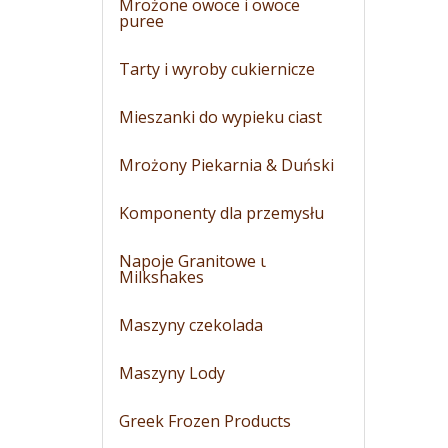
Mrożone owoce i owoce
puree
Tarty i wyroby cukiernicze
Mieszanki do wypieku ciast
Mrożony Piekarnia & Duński
Komponenty dla przemysłu
Napoje Granitowe ι
Milkshakes
Maszyny czekolada
Maszyny Lody
Greek Frozen Products