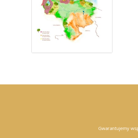
Gwarantujemy wspó