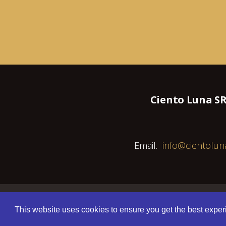
Ciento Luna S
Email.
info@cientolun
This website uses cookies to ensure you get the best expe