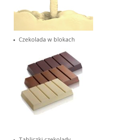
Czekolada w blokach
Tabliczki czekolady