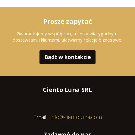
Proszę zapytać
Gwarantujemy współpracę między wiarygodnymi
dostawcami i klientami, ułatwiamy relacje biznesowe.
Bądż w kontakcie
Ciento Luna SRL
Email.
info@cientoluna.com
Zadzwoń do nas