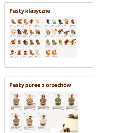
Pasty klasyczne
Pasty puree z orzechów