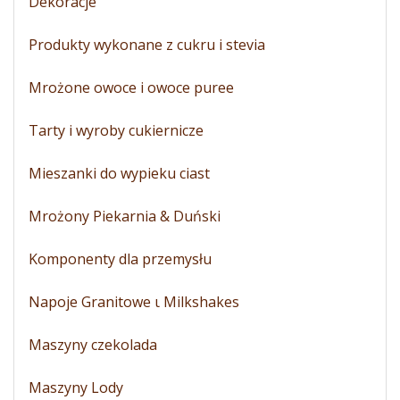
Dekoracje
Produkty wykonane z cukru i stevia
Mrożone owoce i owoce puree
Tarty i wyroby cukiernicze
Mieszanki do wypieku ciast
Mrożony Piekarnia & Duński
Komponenty dla przemysłu
Napoje Granitowe ι Milkshakes
Maszyny czekolada
Maszyny Lody