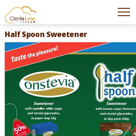
Half Spoon Sweetener