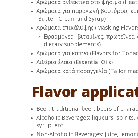
Αρώματα ανθεκτικά στο ψήσιμο (Heat 
Αρώματα για παραγωγή βουτύρου, κρέμ
Butter, Cream and Syrup)
Αρώματα επικάλυψης (Masking Flavor
Εφαρμογές : βιταμίνες, πρωτεΐνες,
dietary supplements)
Αρώματα για καπνό (Flavors for Tobac
Αιθέρια έλαια (Essential Oils)
Αρώματα κατά παραγγελία (Tailor made
Flavor applica
Beer: traditional beer, beers of charac
Alcoholic Beverages: liqueurs, spirits, 
syrup, etc.
Non-Alcoholic Beverages: juice, lemonad