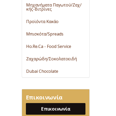
Μηχανήματα Παγωτού/Ζαχ/
κής-Βιτρίνες
Προϊόντα Κακάο
Μπισκότα/Spreads
Ho.Re.Ca - Food Service
Ζαχαρώδη/Σοκολατοειδή
Dubai Chocolate
Επικοινωνία
Επικοινωνία