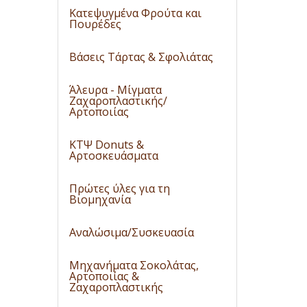
Κατεψυγμένα Φρούτα και
Πουρέδες
Βάσεις Τάρτας & Σφολιάτας
Άλευρα - Μίγματα
Ζαχαροπλαστικής/
Αρτοποιίας
ΚΤΨ Donuts &
Αρτοσκευάσματα
Πρώτες ύλες για τη
Βιομηχανία
Αναλώσιμα/Συσκευασία
Μηχανήματα Σοκολάτας,
Αρτοποιίας &
Ζαχαροπλαστικής