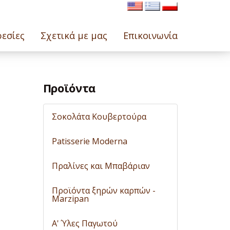
εσίες
Σχετικά με μας
Επικοινωνία
Προϊόντα
Σοκολάτα Κουβερτούρα
Patisserie Moderna
Πραλίνες και Μπαβάριαν
Προϊόντα ξηρών καρπών -
Marzipan
A' Ύλες Παγωτού