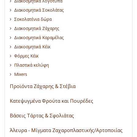
Διακοσμητικά λογότυπα
Διακοσμητικά Σοκολάτας
Σοκολατένια δώρα
Διακοσμητικά Ζάχαρης
Διακοσμητικά Καραμέλας
Διακοσμητικά Κέϊκ
Φόρμες Κέϊκ
Πλαστικά κελύφη
Mixers
Προϊόντα Ζάχαρης & Στέβια
Κατεψυγμένα Φρούτα και Πουρέδες
Βάσεις Τάρτας & Σφολιάτας
Άλευρα - Μίγματα Ζαχαροπλαστικής/Αρτοποιίας