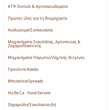
ΚΤΨ Donuts & Αρτοσκευάσματα
Πρώτες ύλες για τη Βιομηχανία
Αναλώσιμα/Συσκευασία
Μηχανήματα Σοκολάτας, Αρτοποιίας &
Ζαχαροπλαστικής
Μηχανήματα Παγωτού/Ζαχ/κής-Βιτρίνες
Προϊόντα Κακάο
Μπισκότα/Spreads
Ho.Re.Ca - Food Service
Ζαχαρώδη/Σοκολατοειδή