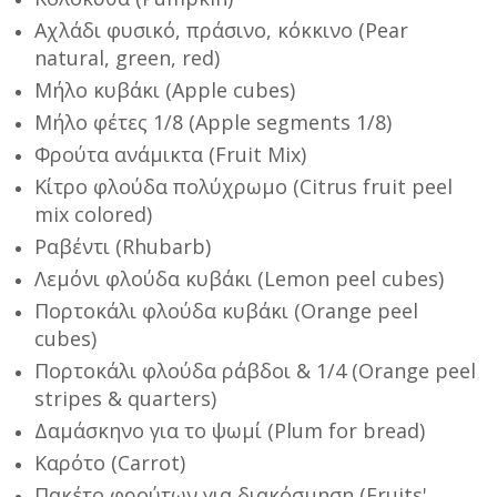
Αχλάδι φυσικό, πράσινο, κόκκινο (Pear
natural, green, red)
Μήλο κυβάκι (Apple cubes)
Μήλο φέτες 1/8 (Apple segments 1/8)
Φρούτα ανάμικτα (Fruit Mix)
Κίτρο φλούδα πολύχρωμο (Citrus fruit peel
mix colored)
Ραβέντι (Rhubarb)
Λεμόνι φλούδα κυβάκι (Lemon peel cubes)
Πορτοκάλι φλούδα κυβάκι (Orange peel
cubes)
Πορτοκάλι φλούδα ράβδοι & 1/4 (Orange peel
stripes & quarters)
Δαμάσκηνο για το ψωμί (Plum for bread)
Καρότο (Carrot)
Πακέτο φρούτων για διακόσμηση (Fruits'