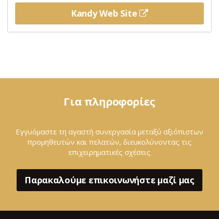
Kandy Web Site
Για πληροφορίες
Εγγυόμαστε τη αγαστή συνεργασία μεταξύ αξιόπιστων
προμηθευτών και πελατών, διευκολύνοντας τις
επιχειρηματικές σχέσεις
Παρακαλούμε επικοινωνήστε μαζί μας