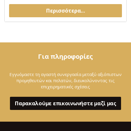
Περισσότερα...
Για πληροφορίες
Εγγυόμαστε τη αγαστή συνεργασία μεταξύ αξιόπιστων
προμηθευτών και πελατών, διευκολύνοντας τις
επιχειρηματικές σχέσεις
Παρακαλούμε επικοινωνήστε μαζί μας