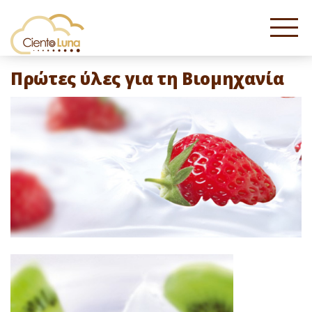
Πρώτες ύλες για τη Βιομηχανία