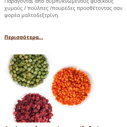
Παράγονται από συμπυκνωμένους φυσικούς
χυμούς / πούλπες /πουρέδες προσθέτοντας σαν
φορέα μαλτοδεξτρίνη.
Περισσότερα...