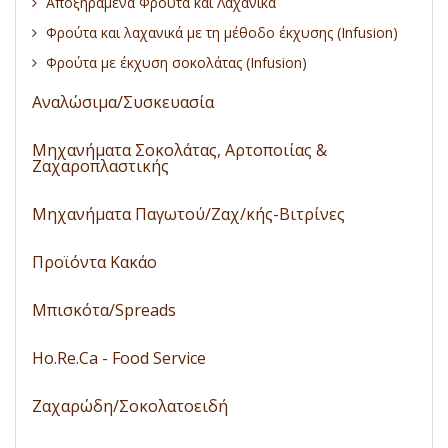
Αποξηραμένα Φρούτα και Λαχανικά
Φρούτα και λαχανικά με τη μέθοδο έκχυσης (Infusion)
Φρούτα με έκχυση σοκολάτας (Infusion)
Αναλώσιμα/Συσκευασία
Μηχανήματα Σοκολάτας, Αρτοποιίας &
Ζαχαροπλαστικής
Μηχανήματα Παγωτού/Ζαχ/κής-Βιτρίνες
Προϊόντα Κακάο
Μπισκότα/Spreads
Ho.Re.Ca - Food Service
Ζαχαρώδη/Σοκολατοειδή