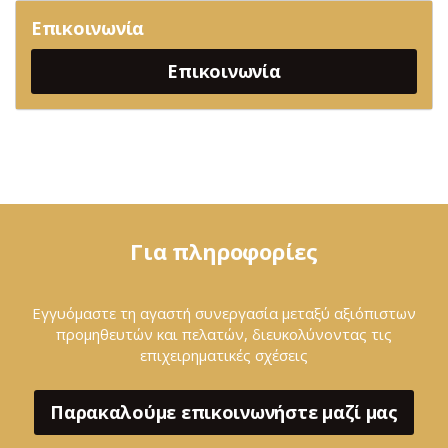
Επικοινωνία
Επικοινωνία
Για πληροφορίες
Εγγυόμαστε τη αγαστή συνεργασία μεταξύ αξιόπιστων
προμηθευτών και πελατών, διευκολύνοντας τις
επιχειρηματικές σχέσεις
Παρακαλούμε επικοινωνήστε μαζί μας