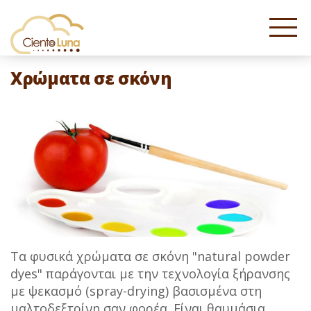
Χρώματα σε σκόνη
Τα φυσικά χρώματα σε σκόνη "natural powder
dyes" παράγονται με την τεχνολογία ξήρανσης
με ψεκασμό (spray-drying) βασισμένα στη
μαλτοδεξτρίνη σαν φορέα. Είναι θαυμάσια