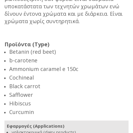
υποκατάστατα των τεχνητών χρωμάτων ενώ
δίνουν έντονα χρώματα και με διάρκεια. Είναι
χρώματα χωρίς συντηρητικά.
Προϊόντα (Type)
Betanin (red beet)
b-carotene
Ammonium caramel e 150c
Cochineal
Black carrot
Safflower
Hibiscus
Curcumin
Εφαρμογές (Applications)
γαλακτοκομικά (dairy products)