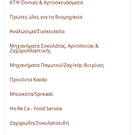
ΚΤΨ Donuts & Αρτοσκευάσματα
Πρώτες ύλες για τη Βιομηχανία
Αναλώσιμα/Συσκευασία
Μηχανήματα Σοκολάτας, Αρτοποιίας &
Ζαχαροπλαστικής
Μηχανήματα Παγωτού/Ζαχ/κής-Βιτρίνες
Προϊόντα Κακάο
Μπισκότα/Spreads
Ho.Re.Ca - Food Service
Ζαχαρώδη/Σοκολατοειδή